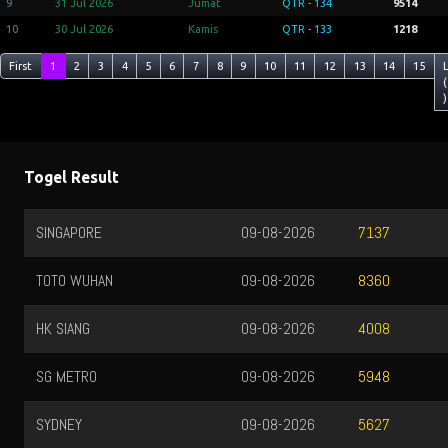
9
31 Jul 2026
Jumat
QTR - 134
9514
10
30 Jul 2026
Kamis
QTR - 133
1218
First
1
2
3
4
5
6
7
8
9
10
11
12
13
14
15
(
)
Togel Result
SINGAPORE
09-08-2026
7137
TOTO WUHAN
09-08-2026
8360
HK SIANG
09-08-2026
4008
SG METRO
09-08-2026
5948
SYDNEY
09-08-2026
5627