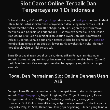
Slot Gacor Online Terbaik Dan
Terpercaya no 1 Di Indonesia
Selamat datang di Zone4D
agen togel
dan situs judi
slot gacor
online terbaik
, Kami hadir untuk memberikan kenyamanan dan Pelayanan terbaik untuk
semua member setia, Zone4D Sebagai Salah Satu agen togel terpercaya
menyediakan permainian terlaengkap. Diantara nya tersedia Togel Online,
Slot Online,Live Casino,Tembak Ikan,Sabung Ayam Dan Judi Sportsbook
Dalam 1 User ID. Semua permainian tersebut bisa bosku mainkan ,
Zone4D
memberikan kemudahan deposit lewat Bank, E-wallet dan Pulsa dengan
modal kecil yaitu senilai 10.000 saja.
Zone4D sebagai agen togel terbaik, Memberikan Pelayanan Maximum
seperti bonus mingguan hingga bulanan dan untuk member baru , Zone4D
pasti Memberikan Kemenangan member berapapun yang di dapat tanpa
kendala.
Togel Dan Permainan Slot Online Dengan Uang
Asli
Dengan Zone4D , Anda bisa bertaruh di tempat favorit atau anda gemari
seperti
Togel Singapore
, Togel Hongkong Dan Togel Sidney yang Resmi
Dengan model receh 100 perak , Serta bagi anda yang menggemari
permainan Slot Online Zone4D sebagai Agen resmi Provider Terbaik seperti
Pragmatic Paly, PG Soft, Habanero, Joker, Spadegaming, Jili dan yang lainnya