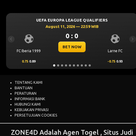
UROPA LEAGUE QUALIFIERS
st 11, 2026 — 22:59 WIB
August
0 : 0
Previous
Ne
BET NOW
Larne FC
Sevilla
-0.75
0.93
0.25
0.95
TENTANG KAMI
BANTUAN
PERATURAN
INFORMASI BANK
HUBUNGI KAMI
KEBIJAKAN PRIVASI
PERSETUJUAN COOKIES
ZONE4D Adalah Agen Togel , Situs Judi