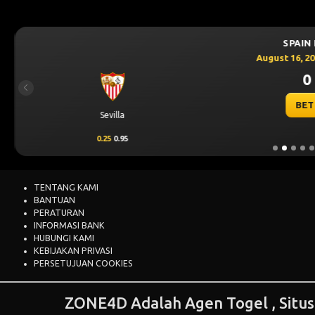
SPAIN 
August 16, 20
0 
Previous
BET
Sevilla
0.25
0.95
TENTANG KAMI
BANTUAN
PERATURAN
INFORMASI BANK
HUBUNGI KAMI
KEBIJAKAN PRIVASI
PERSETUJUAN COOKIES
ZONE4D Adalah Agen Togel , Situs 