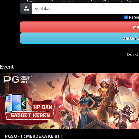
Reme
Ma
Daftar 
Deskt
Event
PGSOFT : MERDEKA KE 81 !