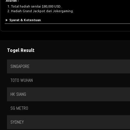
Aturan :
Total hadiah senilai $80,000 USD.
Hadiah Grand Jackpot dari Jokergaming.
Syarat & Ketentuan
Togel Result
SINGAPORE
TOTO WUHAN
HK SIANG
SG METRO
SYDNEY