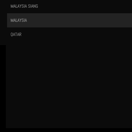
MALAYSIA SIANG
MALAYSIA
QATAR