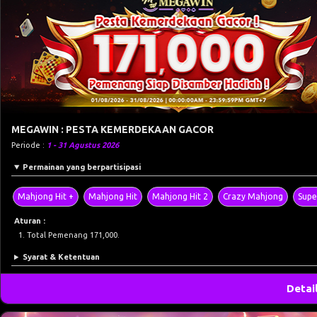
MEGAWIN : PESTA KEMERDEKAAN GACOR
Periode :
1 - 31 Agustus 2026
Permainan yang berpartisipasi
Mahjong Hit +
Mahjong Hit
Mahjong Hit 2
Crazy Mahjong
Supe
Aturan :
Total Pemenang 171,000.
Syarat & Ketentuan
Detai